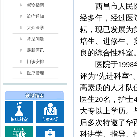
西昌市人民医
就诊指南
经多年，经过医
诊疗通知
耘，现已发展为
大众医学
常见问题
培生、进修生、
最新医讯
良的综合性科室
门诊安排
医院于1998
医疗管理
评为“先进科室”
高素质的人才队
医生20名，护士
大专以上学历。
后多次特邀了华
科讲学、指导、