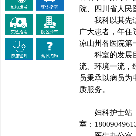
院、四川省人民
我科以其先进
广大患者，年住院
凉山州各医院第
科室的发展目
流、环境一流，
员秉承以病员为
质服务。
妇科护士站：21
室：1800904961
医生办公室：36