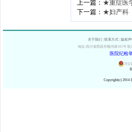
上一篇：
★重症医学
下一篇：
★妇产科
关于我们
|
联系方式
|
版权声
地址:四川省西昌市顺河路101号 联系电话:
医院纪检举报
川公网
蜀
Copyright(c) 2014