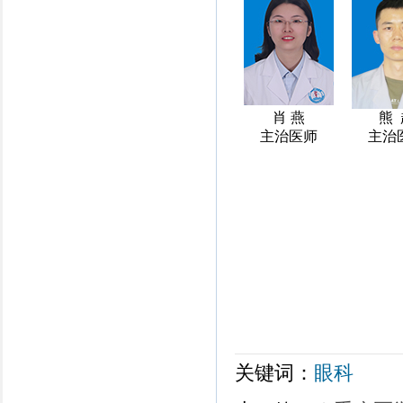
肖 燕
熊 
主治医师
主治
关键词：
眼科