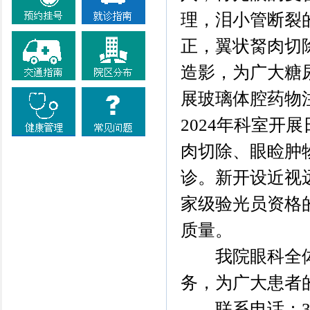
理，泪小管断裂
正，翼状胬肉切
造影，为广大糖
展玻璃体腔药物
2024年科室开
肉切除、眼睑肿
诊。新开设近视
家级验光员资格
质量。
我院眼科全体
务，为广大患者
联系电话：379