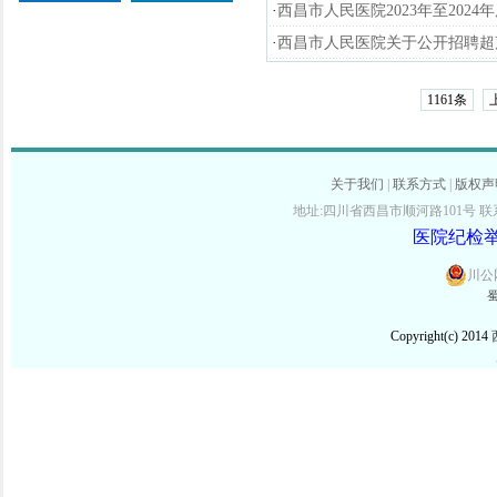
·
西昌市人民医院2023年至202
·
西昌市人民医院关于公开招聘超
1161条
关于我们
|
联系方式
|
版权声
地址:四川省西昌市顺河路101号 联系电话:
医院纪检举报
川公网
蜀
Copyright(c) 2014