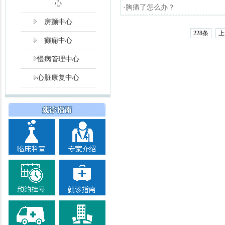
心
·
胸痛了怎么办？
房颤中心
228条
上
癫痫中心
慢病管理中心
心脏康复中心