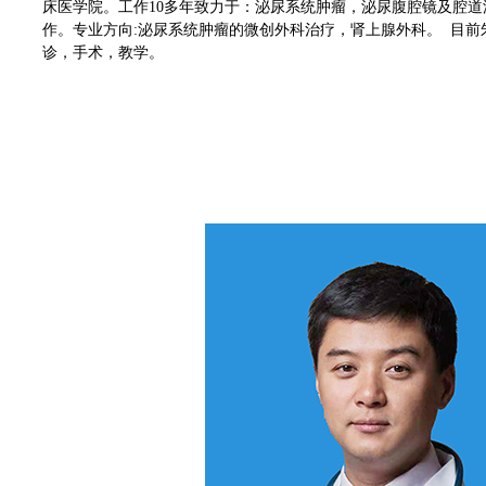
床医学院。工作10多年致力于：泌尿系统肿瘤，泌尿腹腔镜及腔
作。专业方向:泌尿系统肿瘤的微创外科治疗，肾上腺外科。 目前
诊，手术，教学。