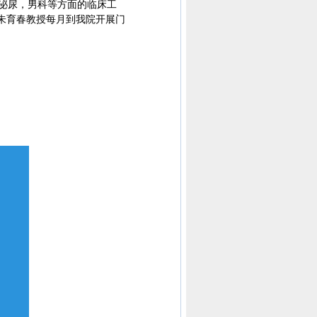
道泌尿，男科等方面的临床工
朱育春教授每月到我院开展门