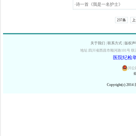
·
诗一首《我是一名护士》
237条
上
关于我们
|
联系方式
|
版权声
地址:四川省西昌市顺河路101号 联系电话:
医院纪检举报
川公网
蜀
Copyright(c) 2014