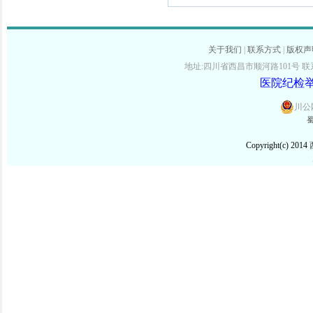
关于我们
|
联系方式
|
版权声
地址:四川省西昌市顺河路101号 联系电话:
医院纪检举报
川公网
蜀
Copyright(c) 2014