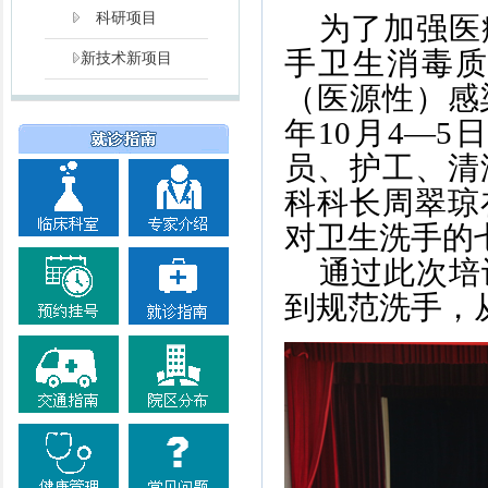
科研项目
为了加强医
手卫生消毒
新技术新项目
（医源性）感
年10月4—
员、护工、清
科科长周翠琼
对卫生洗手的
通过此次培
到规范洗手，