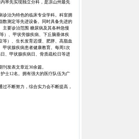
州内率先实现独立分科，是凉山州最先
诊治为特色的临床专业学科。科室拥
指数测定等先进设备。同时具备先进的
。主要诊治范围 糖尿病及其各种急慢
瘤等）、甲状旁腺疾病、下丘脑垂体疾
症等）、生长发育迟缓、肥胖、高脂血
、甲状腺疾病患者健康教育。每周1次
病日、甲状腺疾病日、骨质疏松日等进
刊发表文章近30余篇。
护士12名。拥有强大的医疗队伍为广
过不断努力，综合实力会不断提高，