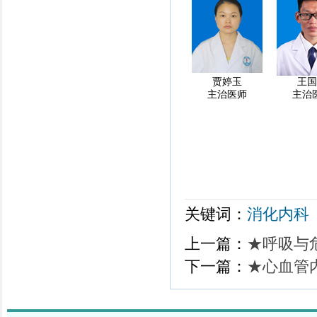
贾婷玉
王国
主治医师
主治
关键词：
消化内科
上一篇：
★呼吸与
下一篇：
★心血管