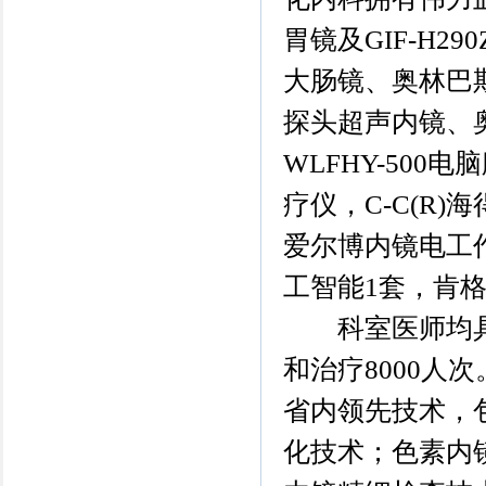
胃镜及GIF-H29
大肠镜、奥林巴斯
探头超声内镜、奥
WLFHY-500
疗仪，C-C(R)
爱尔博内镜电工
工智能1套，肯
科室医师均具
和治疗8000人
省内领先技术，
化技术；色素内