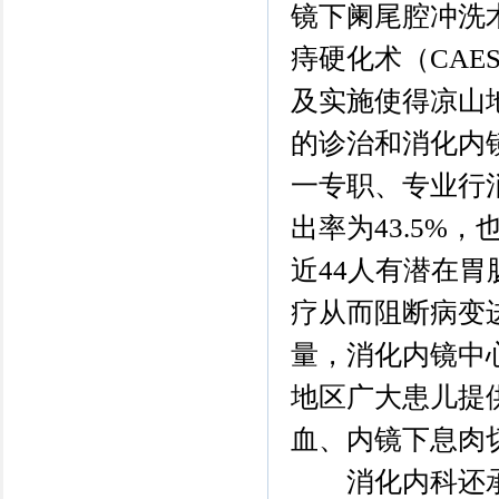
镜下阑尾腔冲洗
痔硬化术（CA
及实施使得凉山
的诊治和消化内
一专职、专业行
出率为43.5%
近44人有潜在
疗从而阻断病变进
量，消化内镜中
地区广大患儿提
血、内镜下息肉
消化内科还承