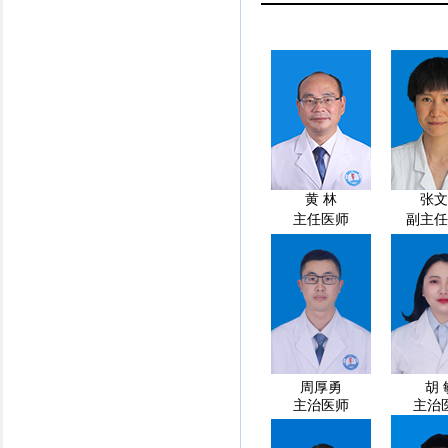
黄 林
张文
主任医师
副主任
周厚勇
胡 
主治医师
主治