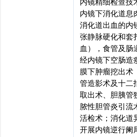
内镜精细检查技
内镜下消化道息肉
消化道出血的内
张静脉硬化和套
血），食管及肠
经内镜下空肠造瘘
膜下肿瘤挖出术
管造影术及十二
取出术、胆胰管
脓性胆管炎引流
活检术；消化道
开展内镜逆行阑