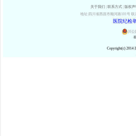
关于我们
|
联系方式
|
版权声
地址:四川省西昌市顺河路101号 联系电话:
医院纪检举报
川公网
蜀
Copyright(c) 2014