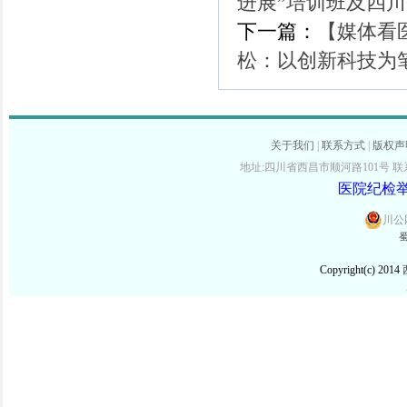
进展”培训班及四
下一篇：
【媒体看
松：以创新科技为
关于我们
|
联系方式
|
版权声
地址:四川省西昌市顺河路101号 联系电话:
医院纪检举报
川公网
蜀
Copyright(c) 2014