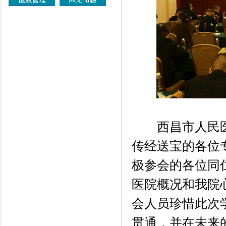
西昌市人民医
传经送宝的各位
极参会的各位同
医院概况和我院
会人员珍惜此次
贯通，并在未来