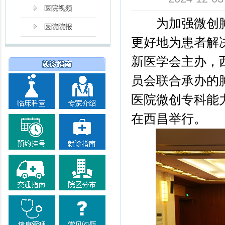
医院视频
为加强微创胸
医院院报
更好地为患者解决
新医学会主办，
员会联合承办的胸
医院微创专科能
在西昌举行。