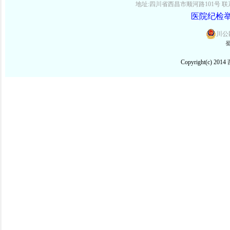
地址:四川省西昌市顺河路101号 联系电话:
医院纪检举报
川公网
蜀
Copyright(c) 2014