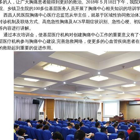
多的人，让广大胸痛患者能得到更好的救治。2018年５月18日下午，我
院、乡镇卫生院的100多位基层医务人员开展了胸痛中心相关知识的培训
西昌人民医院胸痛中心医疗总监范从华主任，就基于区域性协同救治体
转诊机制及联络方式、高危急性胸痛及ACS早期症状识别、急性心梗、初
等内容进行讲解。
通过本次培训会，使基层医疗机构对创建胸痛中心工作的重要意义有了一
层医疗机构参与胸痛中心建设,完善急救网络，使更多的心血管疾病患者
的救助起到重要的促进作用。