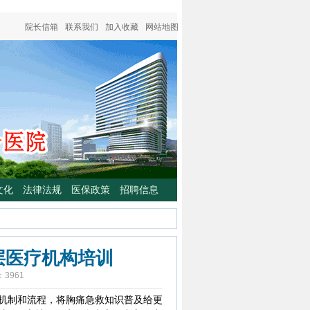
院长信箱
联系我们
加入收藏
网站地图
文化
法律法规
医保政策
招聘信息
层医疗机构培训
：
3961
机制和流程，将胸痛急救知识普及给更