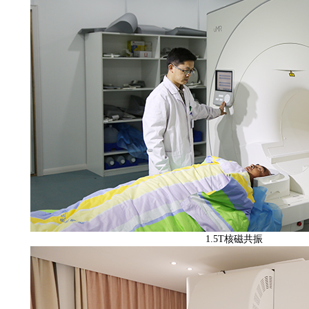
1.5T核磁共振