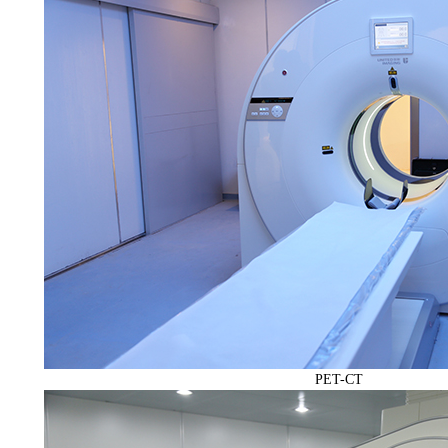
PET-CT