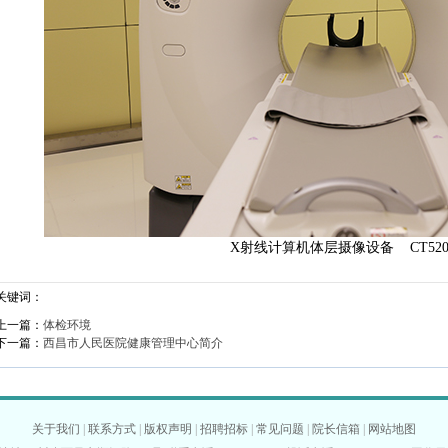
X射线计算机体层摄像设备 CT52
关键词：
上一篇：
体检环境
下一篇：
西昌市人民医院健康管理中心简介
关于我们
|
联系方式
|
版权声明
|
招聘招标
|
常见问题
|
院长信箱
|
网站地图