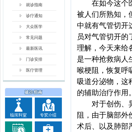
在如今这个医
就诊指南
被人们所熟知，
诊疗通知
中就有气管切开
大众医学
员对气管切开的
常见问题
理解，今天来给
最新医讯
是一种抢救病人
门诊安排
喉梗阻，恢复呼
医疗管理
吸道分泌物，这
的辅助治疗作用
对于创伤、异
阻，由于脑部外
术后、以及肺部