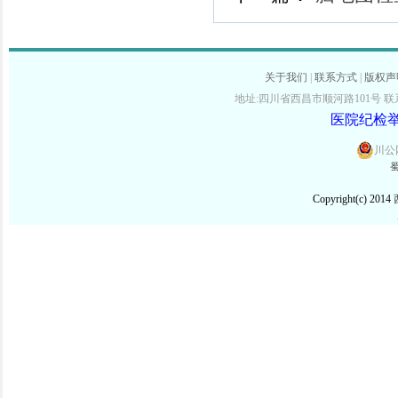
关于我们
|
联系方式
|
版权声
地址:四川省西昌市顺河路101号 联系电话:
医院纪检举报
川公网
蜀
Copyright(c) 2014