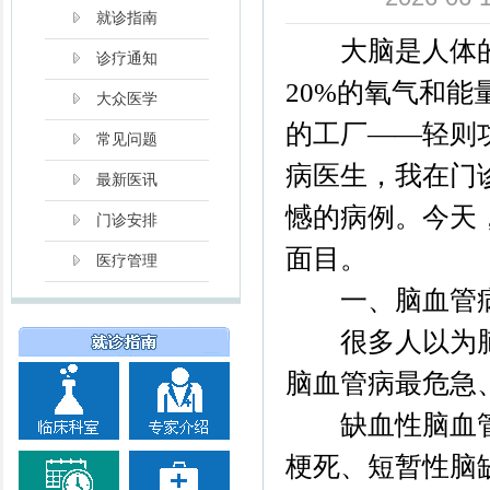
就诊指南
大脑是人体的“
诊疗通知
20%的氧气和
大众医学
的工厂——轻则
常见问题
病医生，我在门
最新医讯
憾的病例。今天
门诊安排
面目。
医疗管理
一、脑血管病不
很多人以为脑血
脑血管病最危急
缺血性脑血管病
梗死、短暂性脑