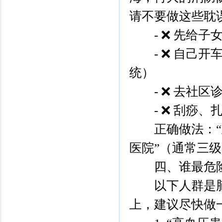
请不要做这些耽
- ❌ 先给子
- ❌ 自己开
统）
- ❌ 去社区
- ❌ 刮痧、
正确做法：“立
医院”（通常三
四、谁最危险？
以下人群是脑血
上，建议尽快做