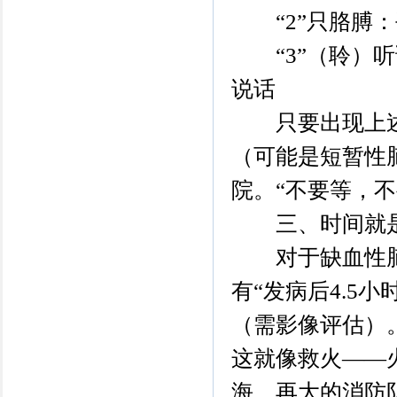
“2”只胳膊：
“3”（聆）听
说话
只要出现上述“
（可能是短暂性
院。“不要等，不
三、时间就是
对于缺血性脑
有“发病后4.5
（需影像评估）。
这就像救火——
海，再大的消防