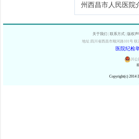
州西昌市人民医院
关于我们
|
联系方式
|
版权声
地址:四川省西昌市顺河路101号 联系电话:
医院纪检举报
川公网
蜀
Copyright(c) 2014