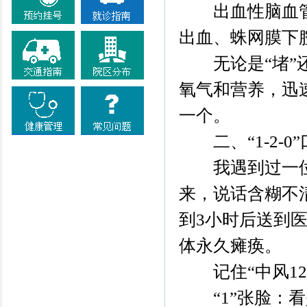
出血性脑血管
出血、蛛网膜下
无论是“堵”还
氧气和营养，迅
一个。
二、“1-2-0
我遇到过一位5
来，说话含糊不
到3小时后送到
体永久瘫痪。
记住“中风12
“1”张脸：看