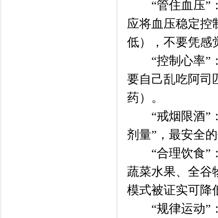
“管住血压”：
应将血压稳定控制
低），不要凭感
“控制心率”：
要自己乱吃阿司
药）。
“戒烟限酒”：
剂量”，最安全的
“合理饮食”：
蔬菜水果、全谷
模式被证实可降
“规律运动”：