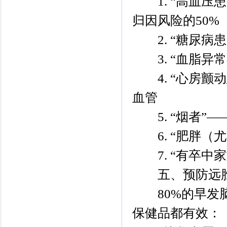
1. “高血压
归因风险的50%
2. “糖尿病
3. “血脂异
4. “心房颤
血管
5. “烟者”—
6. “肥胖（
7. “有卒中家
五、预防远胜
80%的早发脑
保健品都有效：