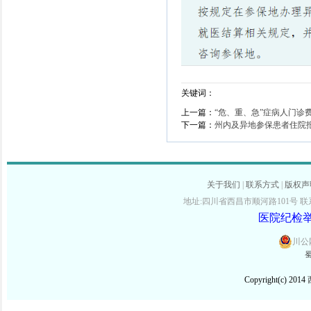
关键词：
上一篇：
“危、重、急”症病人门诊
下一篇：
州内及异地参保患者住院
关于我们
|
联系方式
|
版权声
地址:四川省西昌市顺河路101号 联系电话:
医院纪检举报
川公网
蜀
Copyright(c) 2014