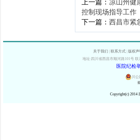
上一篇：
凉山州健
控制现场指导工作
下一篇：
西昌市紧
关于我们
|
联系方式
|
版权声
地址:四川省西昌市顺河路101号 联系电话:
医院纪检举报
川公网
蜀
Copyright(c) 2014