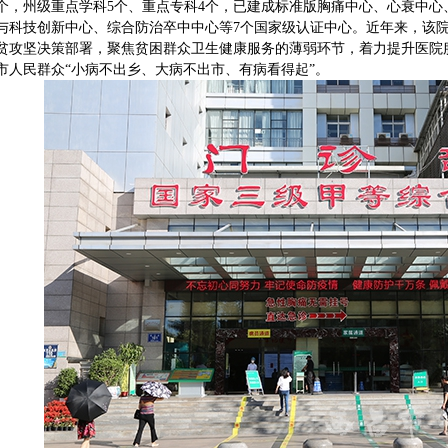
个，州级重点学科5个、重点专科4个，已建成标准版胸痛中心、心衰中心
与科技创新中心、综合防治卒中中心等7个国家级认证中心。近年来，该
贫攻坚决策部署，聚焦贫困群众卫生健康服务的薄弱环节，着力提升医院
市人民群众“小病不出乡、大病不出市、有病看得起”。