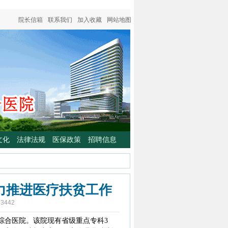
院长信箱
联系我们
加入收藏
网站地图
文化
法律法规
医保政策
招聘信息
力推进医疗扶贫工作
：
3442
综合医院。该院现有省级重点专科3