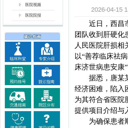
医院视频
2026-04
医院院报
近日，西昌市人
团队收到肝硬化
人民医院肝损相
以“善荐临床祛病
床济世病患安康
据悉，唐某某
经济困难，陷入
为其符合省医院
提供项目介绍与
为确保患者顺