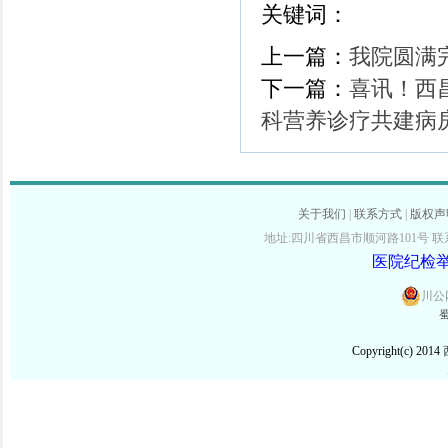
关键词：
上一篇：
我院圆满
下一篇：
喜讯！西
科营养诊疗共建病
关于我们
|
联系方式
|
版权声
地址:四川省西昌市顺河路101号 联系电话:
医院纪检举报
川公网
蜀
Copyright(c) 2014