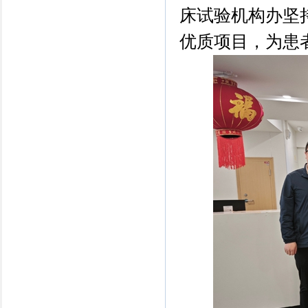
床试验机构办坚持
优质项目，为患