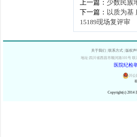
上一篇：
少数民族
下一篇：
以质为基
15189现场复评审
关于我们
|
联系方式
|
版权声
地址:四川省西昌市顺河路101号 联系电话:
医院纪检举报
川公网
蜀
Copyright(c) 2014