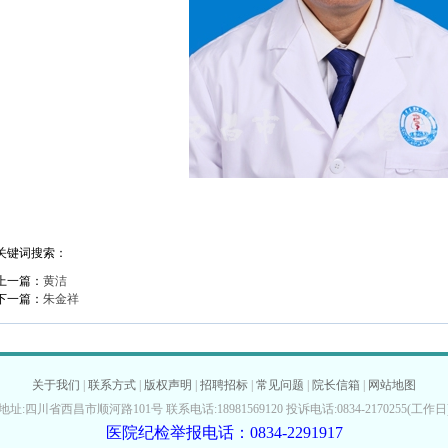
关键词搜索：
上一篇：
黄洁
下一篇：
朱金祥
关于我们
|
联系方式
|
版权声明
|
招聘招标
|
常见问题
|
院长信箱
|
网站地图
地址:四川省西昌市顺河路101号 联系电话:18981569120 投诉电话:0834-2170255(工作日
医院纪检举报电话：0834-2291917