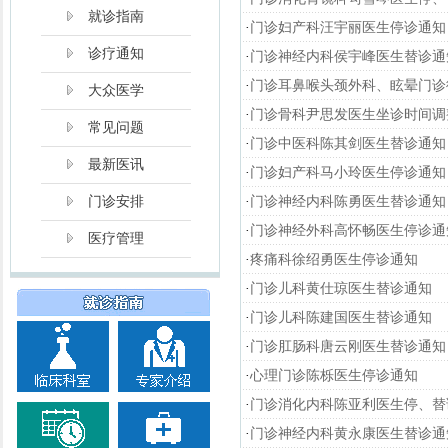
就诊指南
·
门诊妇产科汪宇丽医生停诊通知
诊疗通知
·
门诊神经内科侯宇峰医生替诊通
·
门诊耳鼻喉头颈外科、眩晕门诊
大众医学
·
门诊骨科尹思发医生坐诊时间调
常见问题
·
门诊中医科陈其剑医生替诊通知
最新医讯
·
门诊妇产科马小玲医生停诊通知
门诊安排
·
门诊神经内科陈勇医生替诊通知
·
门诊神经外科高怀畅医生停诊通
医疗管理
·
疼痛科徐绍勇医生停诊通知
·
门诊儿科黄仕琼医生替诊通知
·
门诊儿科陈建国医生替诊通知
·
门诊肛肠科唐云刚医生替诊通知
·
心理门诊陈栎医生停诊通知
·
门诊消化内科陈亚利医生停、替
·
门诊神经内科黄永康医生替诊通