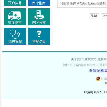
·
门诊肾脏内科胡德瑶医生坐诊时
765条
上
关于我们
|
联系方式
|
版权声
地址:四川省西昌市顺河路101号 联系电话:
医院纪检举报
川公网
蜀
Copyright(c) 2014