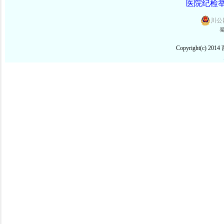
医院纪检举报
川公网
蜀
Copyright(c) 2014