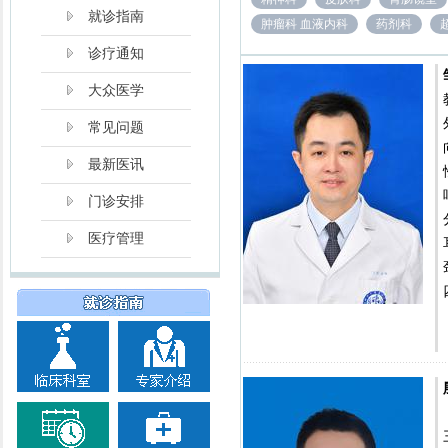
就诊指南
肿瘤科 血液内科
药剂科
诊疗通知
大众医学
常见问题
最新医讯
门诊安排
医疗管理